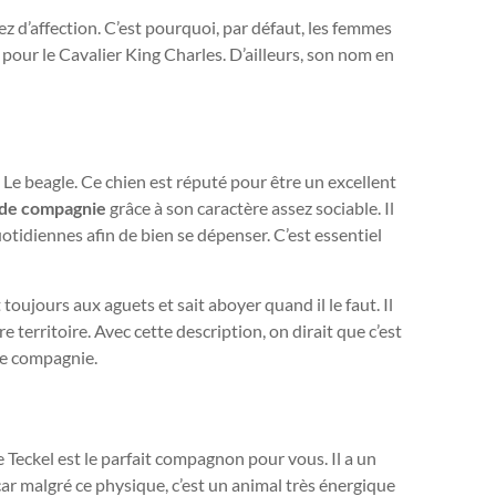
assez d’affection. C’est pourquoi, par défaut, les femmes
pour le Cavalier King Charles. D’ailleurs, son nom en
 Le beagle. Ce chien est réputé pour être un excellent
 de compagnie
grâce à son caractère assez sociable. Il
diennes afin de bien se dépenser. C’est essentiel
t toujours aux aguets et sait aboyer quand il le faut. Il
 territoire. Avec cette description, on dirait que c’est
ne compagnie.
e Teckel est le parfait compagnon pour vous. Il a un
car malgré ce physique, c’est un animal très énergique