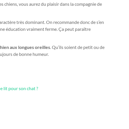
les chiens, vous aurez du plaisir dans la compagnie de
n caractère très dominant. On recommande donc de s’en
 une éducation vraiment ferme. Ça peut paraître
hien aux longues oreilles
. Qu’ils soient de petit ou de
oujours de bonne humeur.
 lit pour son chat ?