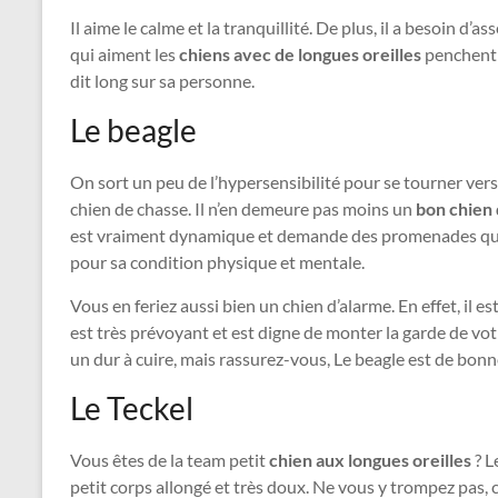
Il aime le calme et la tranquillité. De plus, il a besoin d’
qui aiment les
chiens avec de longues oreilles
penchent 
dit long sur sa personne.
Le beagle
On sort un peu de l’hypersensibilité pour se tourner vers
chien de chasse. Il n’en demeure pas moins un
bon chien
est vraiment dynamique et demande des promenades quoti
pour sa condition physique et mentale.
Vous en feriez aussi bien un chien d’alarme. En effet, il es
est très prévoyant et est digne de monter la garde de votre
un dur à cuire, mais rassurez-vous, Le beagle est de bon
Le Teckel
Vous êtes de la team petit
chien aux longues oreilles
? L
petit corps allongé et très doux. Ne vous y trompez pas, 