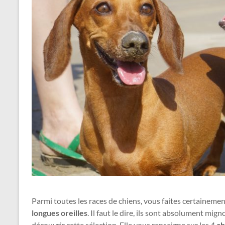
Parmi toutes les races de chiens, vous faites certainemen
longues oreilles
. Il faut le dire, ils sont absolument mig
découvrir cette sélection. Elle vous renseigne sur les 4
ch