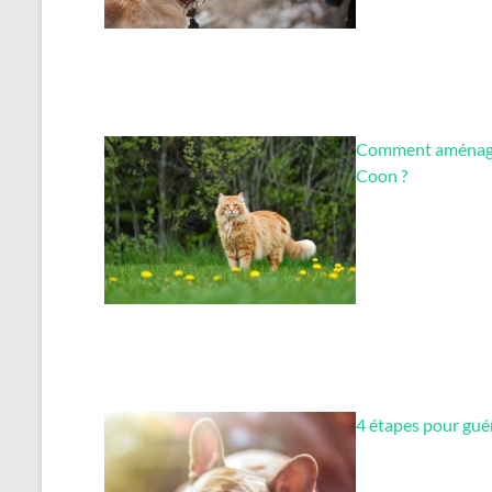
Comment aménager
Coon ?
4 étapes pour guér