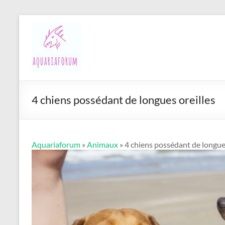
Aller
Aquariaforum
au
contenu
4 chiens possédant de longues oreilles
Aquariaforum
»
Animaux
» 4 chiens possédant de longues