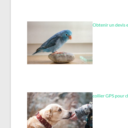
Obtenir un devis 
collier GPS pour c