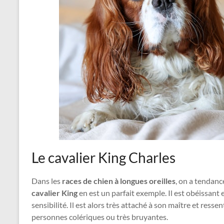
Le cavalier King Charles
Dans les
races de chien à longues oreilles
, on a tendan
cavalier King
en est un parfait exemple. Il est obéissant e
sensibilité. Il est alors très attaché à son maître et ress
personnes colériques ou très bruyantes.