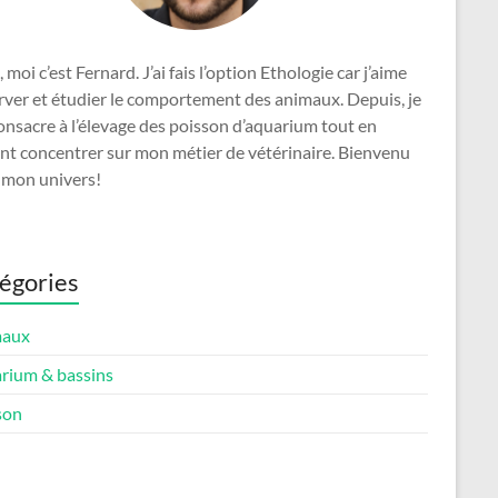
, moi c’est Fernard. J’ai fais l’option Ethologie car j’aime
rver et étudier le comportement des animaux. Depuis, je
nsacre à l’élevage des poisson d’aquarium tout en
nt concentrer sur mon métier de vétérinaire. Bienvenu
 mon univers!
égories
maux
rium & bassins
son