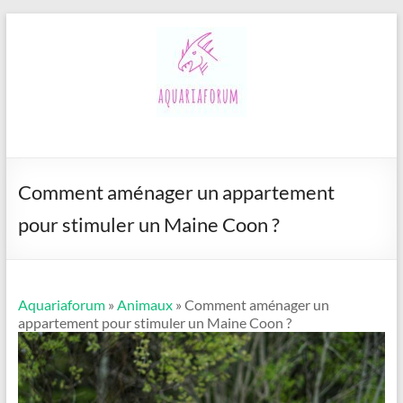
Aller
au
contenu
Aquariaforum
Comment aménager un appartement
pour stimuler un Maine Coon ?
Aquariaforum
»
Animaux
» Comment aménager un
appartement pour stimuler un Maine Coon ?