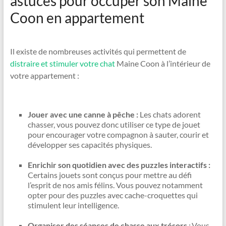
astuces pour occuper son Maine
Coon en appartement
Il existe de nombreuses activités qui permettent de
distraire et stimuler votre chat
Maine Coon à l’intérieur de
votre appartement :
Jouer avec une canne à pêche :
Les chats adorent
chasser, vous pouvez donc utiliser ce type de jouet
pour encourager votre compagnon à sauter, courir et
développer ses capacités physiques.
Enrichir son quotidien avec des puzzles interactifs :
Certains jouets sont conçus pour mettre au défi
l’esprit de nos amis félins. Vous pouvez notamment
opter pour des puzzles avec cache-croquettes qui
stimulent leur intelligence.
Organiser des séances de chasse aux trésors
:
Vous