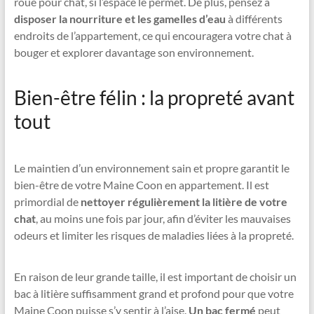
roue pour chat, si l’espace le permet. De plus, pensez à
disposer la nourriture et les gamelles d’eau
à différents
endroits de l’appartement, ce qui encouragera votre chat à
bouger et explorer davantage son environnement.
Bien-être félin : la propreté avant
tout
Le maintien d’un environnement sain et propre garantit le
bien-être de votre Maine Coon en appartement. Il est
primordial de
nettoyer régulièrement la litière de votre
chat
, au moins une fois par jour, afin d’éviter les mauvaises
odeurs et limiter les risques de maladies liées à la propreté.
En raison de leur grande taille, il est important de choisir un
bac à litière suffisamment grand et profond pour que votre
Maine Coon puisse s’y sentir à l’aise.
Un bac fermé
peut